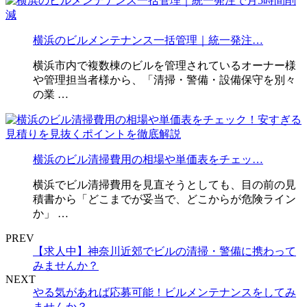
横浜のビルメンテナンス一括管理｜統一発注…
横浜市内で複数棟のビルを管理されているオーナー様
や管理担当者様から、「清掃・警備・設備保守を別々
の業 …
横浜のビル清掃費用の相場や単価表をチェッ…
横浜でビル清掃費用を見直そうとしても、目の前の見
積書から「どこまでが妥当で、どこからが危険ライン
か」 …
PREV
【求人中】神奈川近郊でビルの清掃・警備に携わって
みませんか？
NEXT
やる気があれば応募可能！ビルメンテナンスをしてみ
ませんか？