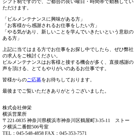
シフト制ですので、ご都合の良い曜日・時間帯で勤務してい
ただけます。
「ビルメンテナンスに興味がある方」
「お客様から感謝されるお仕事をしたい方」
「やる気があり、新しいことを学んでいきたいという意欲の
ある方」
上記に当てはまる方でお仕事をお探し中でしたら、ぜひ弊社
の求人をご検討ください。
ビルメンテナンスはお客様と接する機会が多く、直接感謝の
声を頂ける、とてもやりがいのあるお仕事です。
皆様からの
ご応募
をお待ちしております。
最後までご覧いただきありがとうございました。
株式会社伸栄
横浜営業所
〒221-0835 神奈川県横浜市神奈川区鶴屋町3-35-11 ストー
ク横浜二番館506号室
TEL：045-548-4858 FAX：045-353-7571