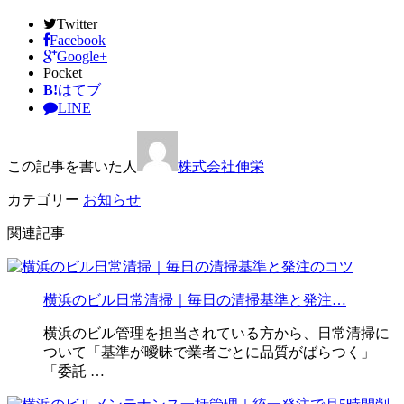
Twitter
Facebook
Google+
Pocket
B!
はてブ
LINE
この記事を書いた人
株式会社伸栄
カテゴリー
お知らせ
関連記事
横浜のビル日常清掃｜毎日の清掃基準と発注…
横浜のビル管理を担当されている方から、日常清掃に
ついて「基準が曖昧で業者ごとに品質がばらつく」
「委託 …