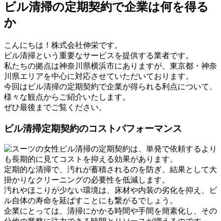
ビル清掃の定期契約で企業は何を得る
か
こんにちは！株式会社伸栄です。
ビル清掃という重要なサービスを提供する業者です。
私たちの拠点は神奈川県横浜市にありますが、東京都・神奈
川県エリアを中心に対応させていただいております。
今回はビル清掃の定期契約で企業が得られる利点について、
様々な観点からご紹介いたします。
ぜひ最後までご覧ください。
ビル清掃定期契約のコストパフォーマンス
ビル清掃の定期契約は、単発で依頼するより
も長期的に見てコストを抑える効果があります。
定期的な清掃で、汚れが蓄積されるのを防ぎ、結果として大
掛かりなクリーニングの必要性を低減します。
汚れやほこりが少ない環境は、床材や内装の劣化を抑え、ビ
ル自体の寿命を延ばすことにも繋がるでしょう。
企業にとっては、清掃にかかる時間や手間を簡素化し、その