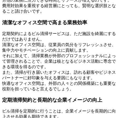
分他の業務に注力できる時間とリソースが増えるのです。
費用対効果を重視する経営層にとっても、賢明な選択肢とな
ること請け合いです。
清潔なオフィス空間で高まる業務効率
定期契約によるビル清掃サービスは、ただ施設を綺麗にする
だけではありません。
清潔なオフィス空間は、従業員の気分をリフレッシュさせ、
集中力やモチベーションの向上に貢献します。
それに加えて、清掃業務が外部のプロフェッショナルによっ
て管理されることで、企業は核となるビジネス活動に専念で
きる環境を得るのです。
また、清掃が行き届いたオフィスは、訪れる顧客やビジネス
パートナーに好印象を与える要因にもなります。
快適なオフィス空間は、外部の人々との関係構築にも重要な
役割を担っていると言えるでしょう。
定期清掃契約と長期的な企業イメージの向上
ビル清掃を定期的に行うことは、企業イメージを長期的に向
上させる効果も期待できます。