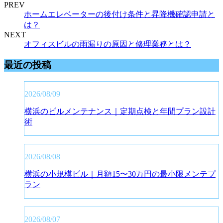
PREV
ホームエレベーターの後付け条件と昇降機確認申請と
は？
NEXT
オフィスビルの雨漏りの原因と修理業務とは？
最近の投稿
2026/08/09
横浜のビルメンテナンス｜定期点検と年間プラン設計
術
2026/08/08
横浜の小規模ビル｜月額15〜30万円の最小限メンテプ
ラン
2026/08/07