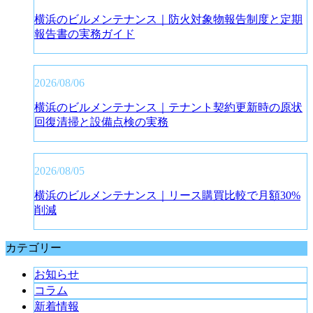
横浜のビルメンテナンス｜防火対象物報告制度と定期
報告書の実務ガイド
2026/08/06
横浜のビルメンテナンス｜テナント契約更新時の原状
回復清掃と設備点検の実務
2026/08/05
横浜のビルメンテナンス｜リース購買比較で月額30%
削減
カテゴリー
お知らせ
コラム
新着情報