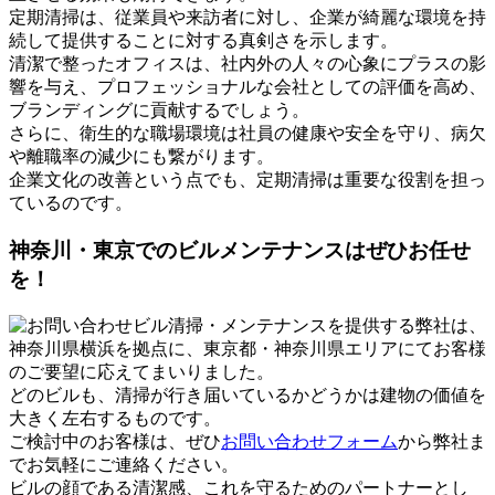
定期清掃は、従業員や来訪者に対し、企業が綺麗な環境を持
続して提供することに対する真剣さを示します。
清潔で整ったオフィスは、社内外の人々の心象にプラスの影
響を与え、プロフェッショナルな会社としての評価を高め、
ブランディングに貢献するでしょう。
さらに、衛生的な職場環境は社員の健康や安全を守り、病欠
や離職率の減少にも繋がります。
企業文化の改善という点でも、定期清掃は重要な役割を担っ
ているのです。
神奈川・東京でのビルメンテナンスはぜひお任せ
を！
ビル清掃・メンテナンスを提供する弊社は、
神奈川県横浜を拠点に、東京都・神奈川県エリアにてお客様
のご要望に応えてまいりました。
どのビルも、清掃が行き届いているかどうかは建物の価値を
大きく左右するものです。
ご検討中のお客様は、ぜひ
お問い合わせフォーム
から弊社ま
でお気軽にご連絡ください。
ビルの顔である清潔感、これを守るためのパートナーとし