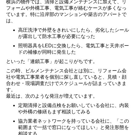
横浜の物件では、清掃と設備メンテナンスに加えて、リ
フォームや外構工事、電気工事が絡むケースが多くなっ
ています。特に沿岸部のマンションや築古のアパートで
は、
高圧洗浄で外壁をきれいにしたら、劣化したシール
が露出して防水工事が必要になった
照明器具をLEDに交換したら、電気工事と天井ボー
ドの補修が同時に発生した
といった「連鎖工事」が起こりがちです。
この時、ビルメンテナンス会社とは別に、リフォーム会
社や電気工事業者を個別に探し直していると、見積・顔
合わせ・現場調査だけでスケジュールが詰まっていきま
す。
最近は、次のような発注が増えています。
定期清掃と設備点検をお願いしている会社に、内装
や外構の修繕もまず相談してみる
協力業者ネットワークを持っている会社に、「この
範囲まで一括で窓口になってほしい」と発注形態を
相談する