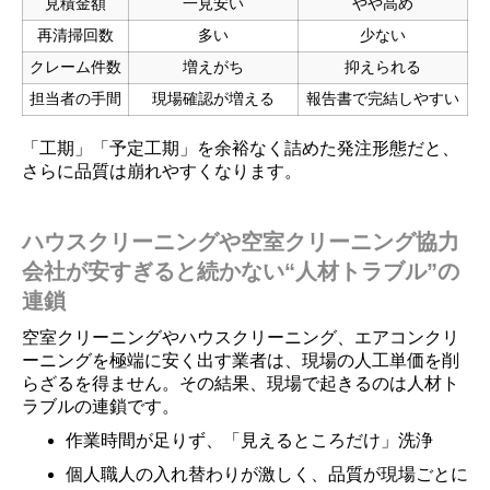
見積金額
一見安い
やや高め
再清掃回数
多い
少ない
クレーム件数
増えがち
抑えられる
担当者の手間
現場確認が増える
報告書で完結しやすい
「工期」「予定工期」を余裕なく詰めた発注形態だと、
さらに品質は崩れやすくなります。
ハウスクリーニングや空室クリーニング協力
会社が安すぎると続かない“人材トラブル”の
連鎖
空室クリーニングやハウスクリーニング、エアコンクリ
ーニングを極端に安く出す業者は、現場の人工単価を削
らざるを得ません。その結果、現場で起きるのは人材ト
ラブルの連鎖です。
作業時間が足りず、「見えるところだけ」洗浄
個人職人の入れ替わりが激しく、品質が現場ごとに