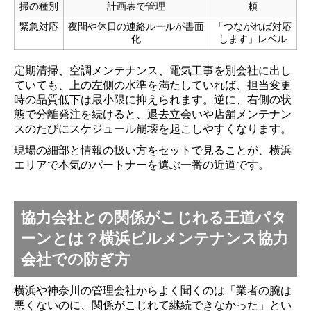
掃の種別
計画表で管理
頼
緊急対応
夜間や休日の連絡ルールが書面
「つながれば対応
化
します」レベル
定期清掃、空調メンテナンス、電気工事を別会社に出し
ていても、上の左側の水準を満たしていれば、担当変更
時の品質低下は最小限に抑えられます。逆に、右側の状
態で分離発注を続けると、退去立会いや店舗メンテナン
スのたびにスケジュール崩壊を起こしやすくなります。
現場の細部と情報の扱い方をセットで見ることが、横浜
エリアで本気のパートナーを選ぶ一番の近道です。
協力会社との関係がこじれる王道パタ
ーンとは？横浜ビルメンテナンス協力
会社での防ぎ方
横浜や神奈川の管理会社からよく聞くのは「業者の腕は
悪くないのに、関係がこじれて継続できなかった」とい