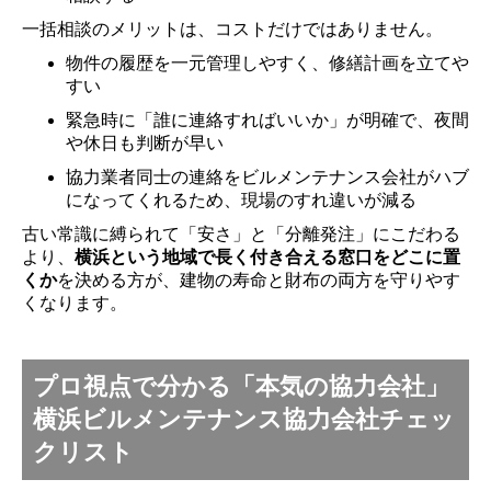
一括相談のメリットは、コストだけではありません。
物件の履歴を一元管理しやすく、修繕計画を立てや
すい
緊急時に「誰に連絡すればいいか」が明確で、夜間
や休日も判断が早い
協力業者同士の連絡をビルメンテナンス会社がハブ
になってくれるため、現場のすれ違いが減る
古い常識に縛られて「安さ」と「分離発注」にこだわる
より、
横浜という地域で長く付き合える窓口をどこに置
くか
を決める方が、建物の寿命と財布の両方を守りやす
くなります。
プロ視点で分かる「本気の協力会社」
横浜ビルメンテナンス協力会社チェッ
クリスト