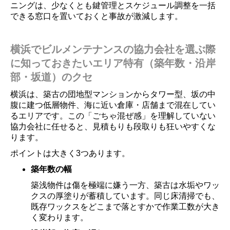
ニングは、少なくとも鍵管理とスケジュール調整を一括
できる窓口を置いておくと事故が激減します。
横浜でビルメンテナンスの協力会社を選ぶ際
に知っておきたいエリア特有（築年数・沿岸
部・坂道）のクセ
横浜は、築古の団地型マンションからタワー型、坂の中
腹に建つ低層物件、海に近い倉庫・店舗まで混在してい
るエリアです。この「ごちゃ混ぜ感」を理解していない
協力会社に任せると、見積もりも段取りも狂いやすくな
ります。
ポイントは大きく3つあります。
築年数の幅
築浅物件は傷を極端に嫌う一方、築古は水垢やワッ
クスの厚塗りが蓄積しています。同じ床清掃でも、
既存ワックスをどこまで落とすかで作業工数が大き
く変わります。