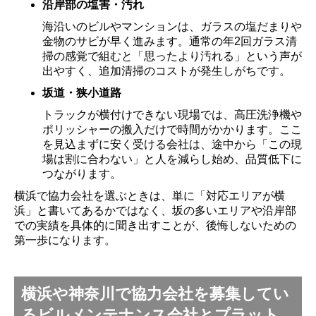
沿岸部の塩害・汚れ
海沿いのビルやマンションは、ガラスの塩だまりや
金物のサビが早く進みます。通常の年2回ガラス清
掃の感覚で組むと「思ったより汚れる」という声が
出やすく、追加清掃のコストが発生しがちです。
坂道・狭小道路
トラックが横付けできない現場では、高圧洗浄機や
ポリッシャーの搬入だけで時間がかかります。ここ
を見込まずに安く受ける会社は、途中から「この現
場は割に合わない」と人を減らし始め、品質低下に
つながります。
横浜で協力会社を選ぶときは、単に「対応エリアが横
浜」と書いてあるかではなく、坂の多いエリアや沿岸部
での実績を具体的に聞き出すことが、後悔しないための
第一歩になります。
横浜や神奈川で協力会社を募集してい
るビルメンテナンス会社とプラット