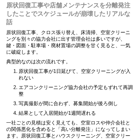
原状回復工事や店舗メンテナンスを分離発注
したことでスケジュールが崩壊したリアルな
話
原状回復工事、クロス張り替え、床清掃、空室クリーニ
ングを別々の協力会社に出す管理会社は多いですが、
鍵・図面・駐車場・廃材置場の調整を甘く見ると、一気
に破綻します。
典型的なのは次の流れです。
原状回復工事が1日延びて、空室クリーニングが入
れない
エアコンクリーニング協力会社の予定もずれて再調
整
写真撮影が間に合わず、募集開始が後ろ倒し
結果として入居開始が1週間遅れる
一社ごとの見積は安く見えても、空室ロスや仲介会社と
の関係悪化を含めると「高い分離発注」になってしまい
ます。原状回復工事とハウスクリーニング、空室クリー