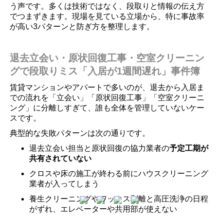
う声です。多くは技術ではなく、段取りと情報の伝え方
でつまずきます。現場を見ている立場から、特に事故率
が高い3パターンと防ぎ方を整理します。
退去立会い・原状回復工事・空室クリーニン
グで段取りミス「入居が1週間遅れ」事件簿
賃貸マンションやアパートで多いのが、退去から入居ま
での流れを「立会い」「原状回復工事」「空室クリーニ
ング」に分離しすぎて、誰も全体を管理していないケー
スです。
典型的な失敗パターンは次の通りです。
退去立会い担当と原状回復の協力業者の
予定工期が
共有されていない
クロスや床の施工が終わる前にハウスクリーニング
業者が入ってしまう
養生クリーニングやワックス剥離と高圧洗浄の日程
がずれ、エレベーターや共用部が使えない