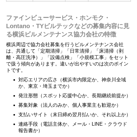
ファインビューサービス・ホンモク・
Lontano・TYビルテックなどの募集内容に見
る横浜ビルメンテナンス協力会社の特徴
横浜周辺で協力会社募集を行うビルメンテナンス会社
は、共通して「定期清掃」「日常清掃」「床清掃（剥
離・高圧洗浄）」「設備点検」「小規模工事」をセット
で扱う傾向があります。違いが出やすいのは次のポイン
トです。
対応エリアの広さ（横浜市内限定か、神奈川全域
か、東京・埼玉までか）
発注形態（スポット応援中心か、長期継続前提か）
募集対象（法人のみか、個人事業主も歓迎か）
支払いサイト（末日締め翌月払いか、それ以上か）
連絡手段（電話主体か、メール・LINE・クラウド
報告書か）