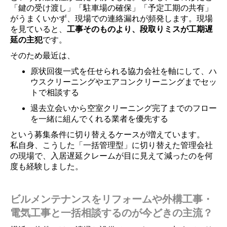
「鍵の受け渡し」「駐車場の確保」「予定工期の共有」
がうまくいかず、現場での連絡漏れが頻発します。現場
を見ていると、
工事そのものより、段取りミスが工期遅
延の主犯
です。
そのため最近は、
原状回復一式を任せられる協力会社を軸にして、ハ
ウスクリーニングやエアコンクリーニングまでセッ
トで相談する
退去立会いから空室クリーニング完了までのフロー
を一緒に組んでくれる業者を優先する
という募集条件に切り替えるケースが増えています。
私自身、こうした「一括管理型」に切り替えた管理会社
の現場で、入居遅延クレームが目に見えて減ったのを何
度も経験しました。
ビルメンテナンスをリフォームや外構工事・
電気工事と一括相談するのが今どきの主流？