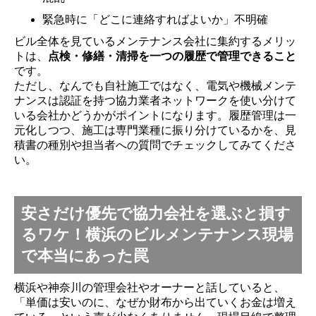
緊急時に「どこに連絡すればよいか」不明確
ビル全体を見ているメンテナンス会社に集約するメリッ
トは、
点検・修繕・清掃を一つの履歴で管理できること
です。
ただし、なんでも自社施工ではなく、電気や機械メンテ
ナンスは認証を持つ協力業者ネットワークを使い分けて
いる会社かどうかがポイントになります。履歴管理は一
元化しつつ、施工は専門業種に振り分けているかを、見
積書の種別や担当者への質問でチェックしてみてくださ
い。
安さだけ優先で協力会社を選ぶと損す
るワケ！横浜のビルメンテナンス現場
で本当にあった罠
横浜や神奈川の管理会社やオーナーと話していると、
「単価は安いのに、なぜか財布から出ていくお金は増え