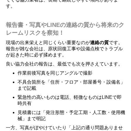
す。
報告書・写真やLINEの連絡の質から将来のク
レームリスクを察知！
現場の出来栄えと同じくらい重要なのが
連絡の質
です。
報告が雑な会社は、原状回復工事や設備点検でトラブル
が起きた時に必ず揉めます。
良い協力会社の報告は、最低でも次を押さえています。
作業前後写真を同じアングルで撮影
不具合箇所を「住所・フロア・部屋番号・設備名」
まで記載
緊急性の高いものは電話、軽微なものはLINEで即
時共有
見積書には「発注形態・予定工期・人工数・使用機
械」まで明記
一方、写真がぼやけていたり「上記の通り問題ありませ