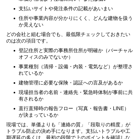
支払いサイトや発注条件の記載があいまい
住所や事業内容が分かりにくく、どんな建物を扱う
か見えない
どの会社と組む場合でも、最低限チェックしておきたい
のは次の項目です。
登記住所と実際の事務所住所が明確か（バーチャル
オフィスのみでないか）
事業種別（清掃・設備・内装・電気など）が整理さ
れているか
建物管理に必要な保険・認証への言及があるか
現場担当者の名前・連絡先・緊急時体制が事前に共
有されるか
直行直帰時の報告フロー（写真・報告書・LINE）
が決まっているか
現場では、単価よりも「連絡の質」「段取りの精度」が
トラブル防止の決め手になります。支払いトラブルや工
期遅延の多くは、最初の段階で上のポイントを確認しな