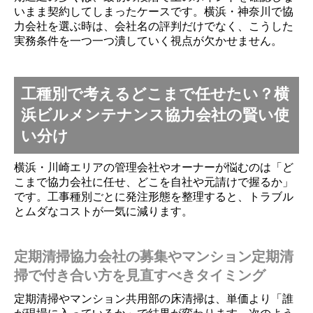
いまま契約してしまったケースです。横浜・神奈川で協
力会社を選ぶ時は、会社名の評判だけでなく、こうした
実務条件を一つ一つ潰していく視点が欠かせません。
工種別で考えるどこまで任せたい？横
浜ビルメンテナンス協力会社の賢い使
い分け
横浜・川崎エリアの管理会社やオーナーが悩むのは「ど
こまで協力会社に任せ、どこを自社や元請けで握るか」
です。工事種別ごとに発注形態を整理すると、トラブル
とムダなコストが一気に減ります。
定期清掃協力会社の募集やマンション定期清
掃で付き合い方を見直すべきタイミング
定期清掃やマンション共用部の床清掃は、単価より「誰