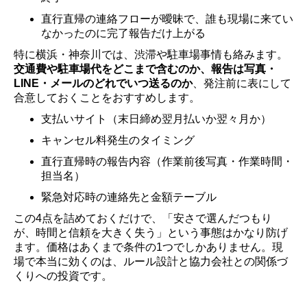
直行直帰の連絡フローが曖昧で、誰も現場に来てい
なかったのに完了報告だけ上がる
特に横浜・神奈川では、渋滞や駐車場事情も絡みます。
交通費や駐車場代をどこまで含むのか、報告は写真・
LINE・メールのどれでいつ送るのか
、発注前に表にして
合意しておくことをおすすめします。
支払いサイト（末日締め翌月払いか翌々月か）
キャンセル料発生のタイミング
直行直帰時の報告内容（作業前後写真・作業時間・
担当名）
緊急対応時の連絡先と金額テーブル
この4点を詰めておくだけで、「安さで選んだつもり
が、時間と信頼を大きく失う」という事態はかなり防げ
ます。価格はあくまで条件の1つでしかありません。現
場で本当に効くのは、ルール設計と協力会社との関係づ
くりへの投資です。