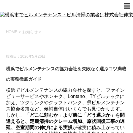
HOME
>
お知らせ
>
お知らせ
投稿日：2026年5月26日
横浜でビルメンテナンスの協力会社を失敗なく選ぶコツ満載
の実務徹底ガイド
横浜でビルメンテナンスの協力会社を探すと、ファイン
ビューサービスやホンモク、Lontano、TYビルテックに
加え、ツクリンクやクラフトバンク、県ビルメンテナン
ス協会名簿など、候補自体はいくらでも見つかります。
しかし、
「どこに頼むか」より前に「どう選ぶか」を間
違えると、定期清掃のクレーム増加、原状回復工事の遅
延、空室期間の伸びによる実損
が確実に積み上がってい