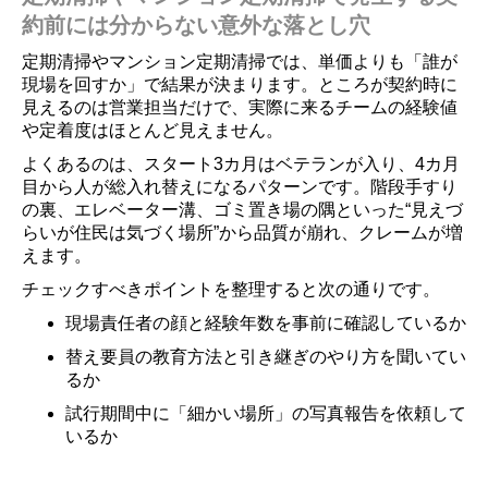
約前には分からない意外な落とし穴
定期清掃やマンション定期清掃では、単価よりも「誰が
現場を回すか」で結果が決まります。ところが契約時に
見えるのは営業担当だけで、実際に来るチームの経験値
や定着度はほとんど見えません。
よくあるのは、スタート3カ月はベテランが入り、4カ月
目から人が総入れ替えになるパターンです。階段手すり
の裏、エレベーター溝、ゴミ置き場の隅といった“見えづ
らいが住民は気づく場所”から品質が崩れ、クレームが増
えます。
チェックすべきポイントを整理すると次の通りです。
現場責任者の顔と経験年数を事前に確認しているか
替え要員の教育方法と引き継ぎのやり方を聞いてい
るか
試行期間中に「細かい場所」の写真報告を依頼して
いるか