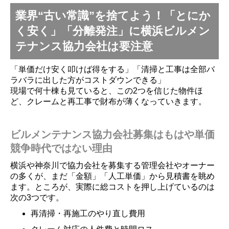
業界“古い常識”を捨てよう！「とにか
く安く」「分離発注」に横浜ビルメン
テナンス協力会社は要注意
「単価だけ安く叩けば得をする」「清掃と工事は全部バ
ラバラに出した方がコストダウンできる」
現場で何十棟も見ていると、この2つを信じた物件ほ
ど、クレームと再工事で財布が薄くなっていきます。
ビルメンテナンス協力会社募集はもはや単価
競争時代ではない理由
横浜や神奈川で協力会社を募集する管理会社やオーナー
の多くが、まだ「金額」「人工単価」から見積書を眺め
ます。ところが、実際に総コストを押し上げているのは
次の3つです。
再清掃・再施工のやり直し費用