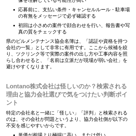
像を理解している可能性が高い
応募前に、支払い条件・キャンセルルール・駐車場
の有無をメッセージで必ず確認する
初回は小さめの案件で顔合わせを行い、報告書や写
真の質をチェックする
県のビルメンテナンス協会名簿は、「認証や資格を持つ
会社の一覧」として非常に有用です。ここから候補を絞
り、ツクリンク等で実際の案件の出し方や工事内容を照
らし合わせると、「名前は立派だが現場が弱い会社」を
避けやすくなります。
Lontano株式会社は怪しいのか？検索される
理由と協力会社選びで気をつけたい判断ポイ
ント
特定の会社名と一緒に「怪しい」「評判」と検索される
のは、その会社が問題というより、協力会社側が以下の
不安を感じやすいからです。
単価が相場より極端に高い、または低い