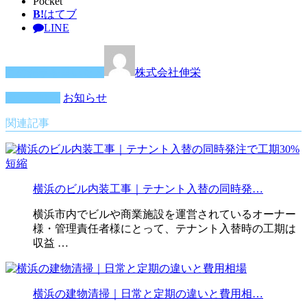
Pocket
B!
はてブ
LINE
この記事を書いた人
株式会社伸栄
カテゴリー
お知らせ
関連記事
横浜のビル内装工事｜テナント入替の同時発…
横浜市内でビルや商業施設を運営されているオーナー
様・管理責任者様にとって、テナント入替時の工期は
収益 …
横浜の建物清掃｜日常と定期の違いと費用相…