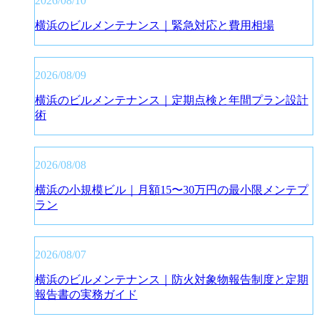
2026/08/10
横浜のビルメンテナンス｜緊急対応と費用相場
2026/08/09
横浜のビルメンテナンス｜定期点検と年間プラン設計
術
2026/08/08
横浜の小規模ビル｜月額15〜30万円の最小限メンテプ
ラン
2026/08/07
横浜のビルメンテナンス｜防火対象物報告制度と定期
報告書の実務ガイド