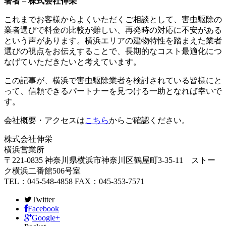
著者 – 株式会社伸栄
これまでお客様からよくいただくご相談として、害虫駆除の
業者選びで料金の比較が難しい、再発時の対応に不安がある
という声があります。横浜エリアの建物特性を踏まえた業者
選びの視点をお伝えすることで、長期的なコスト最適化につ
なげていただきたいと考えています。
この記事が、横浜で害虫駆除業者を検討されている皆様にと
って、信頼できるパートナーを見つける一助となれば幸いで
す。
会社概要・アクセスは
こちら
からご確認ください。
株式会社伸栄
横浜営業所
〒221-0835 神奈川県横浜市神奈川区鶴屋町3-35-11 ストー
ク横浜二番館506号室
TEL：045-548-4858 FAX：045-353-7571
Twitter
Facebook
Google+