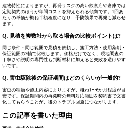
建物特性によりますが、再発リスクの高い飲食店や倉庫では
定期契約のほうが年間コストを抑えられる傾向です。1回あ
たりの単価が概ね半額程度になり、予防効果で再発も減らせ
ます。
Q. 見積を複数社から取る場合の比較ポイントは?
同じ条件・同じ範囲で見積を依頼し、施工方法・使用薬剤・
保証範囲の3軸で比較します。価格だけでなく、現地調査の
丁寧さや説明の専門性も判断材料に加えると失敗を避けやす
いです。
Q. 害虫駆除後の保証期間はどのくらいが一般的?
害虫の種類や施工内容によりますが、概ね1〜6か月程度が目
安です。保証期間内の再発時の無料対応範囲を契約書で文書
化してもらうことが、後のトラブル回避につながります。
この記事を書いた理由