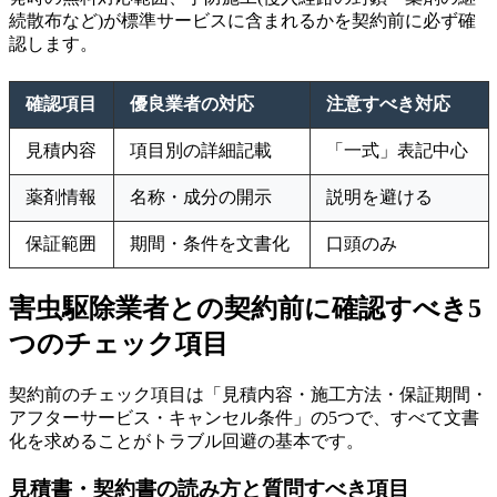
続散布など)が標準サービスに含まれるかを契約前に必ず確
認します。
確認項目
優良業者の対応
注意すべき対応
見積内容
項目別の詳細記載
「一式」表記中心
薬剤情報
名称・成分の開示
説明を避ける
保証範囲
期間・条件を文書化
口頭のみ
害虫駆除業者との契約前に確認すべき5
つのチェック項目
契約前のチェック項目は「見積内容・施工方法・保証期間・
アフターサービス・キャンセル条件」の5つで、すべて文書
化を求めることがトラブル回避の基本です。
見積書・契約書の読み方と質問すべき項目