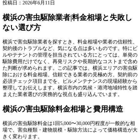
投稿日：2026年6月11日
横浜の害虫駆除業者|料金相場と失敗し
ない選び方
横浜で害虫駆除業者を探すとき、料金相場や業者の信頼性、
契約後のトラブルなど、気になる点は多いものです。特にビ
ルやテナントの管理を担当されている方にとっては、単発の
駆除費用だけでなく、再発リスクや長期的なコストまで含め
た判断が求められます。この記事では、横浜エリアの害虫駆
除における料金相場、信頼できる業者の見極め方、契約前の
必須チェック項目までを、ビルメンテナンスの現場経験から
整理してお伝えします。横浜市内の気候・港湾地域特性を踏
まえた業者選びの実務的な視点も盛り込んでいます。
横浜の害虫駆除料金相場と費用構造
横浜の害虫駆除料金は1回5,000〜30,000円程度が一般的な相
場で、害虫種類・建物規模・駆除方法によって価格構造が大
きく変わります。