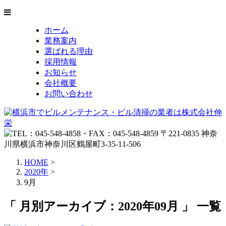
ホーム
業務案内
選ばれる理由
採用情報
お知らせ
会社概要
お問い合わせ
HOME
>
2020年
>
9月
「 月別アーカイブ：2020年09月 」 一覧