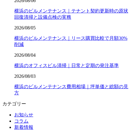
2026/08/06
横浜のビルメンテナンス｜テナント契約更新時の原状
回復清掃と設備点検の実務
2026/08/05
横浜のビルメンテナンス｜リース購買比較で月額30%
削減
2026/08/04
横浜のオフィスビル清掃｜日常と定期の発注基準
2026/08/03
横浜のビルメンテナンス費用相場｜坪単価と総額の見
方
カテゴリー
お知らせ
コラム
新着情報